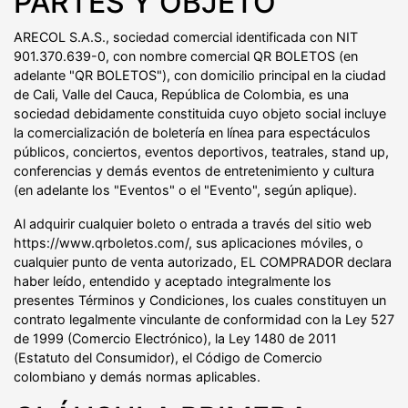
PARTES Y OBJETO
ARECOL S.A.S., sociedad comercial identificada con NIT
901.370.639-0, con nombre comercial QR BOLETOS (en
adelante "QR BOLETOS"), con domicilio principal en la ciudad
de Cali, Valle del Cauca, República de Colombia, es una
sociedad debidamente constituida cuyo objeto social incluye
la comercialización de boletería en línea para espectáculos
públicos, conciertos, eventos deportivos, teatrales, stand up,
conferencias y demás eventos de entretenimiento y cultura
(en adelante los "Eventos" o el "Evento", según aplique).
Al adquirir cualquier boleto o entrada a través del sitio web
https://www.qrboletos.com/, sus aplicaciones móviles, o
cualquier punto de venta autorizado, EL COMPRADOR declara
haber leído, entendido y aceptado integralmente los
presentes Términos y Condiciones, los cuales constituyen un
contrato legalmente vinculante de conformidad con la Ley 527
de 1999 (Comercio Electrónico), la Ley 1480 de 2011
(Estatuto del Consumidor), el Código de Comercio
colombiano y demás normas aplicables.