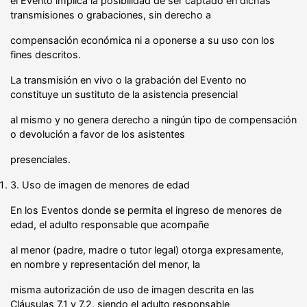
el Evento implica la posibilidad de ser captado en dichas
transmisiones o grabaciones, sin derecho a
compensación económica ni a oponerse a su uso con los
fines descritos.
La transmisión en vivo o la grabación del Evento no
constituye un sustituto de la asistencia presencial
al mismo y no genera derecho a ningún tipo de compensación
o devolución a favor de los asistentes
presenciales.
3. Uso de imagen de menores de edad
En los Eventos donde se permita el ingreso de menores de
edad, el adulto responsable que acompañe
al menor (padre, madre o tutor legal) otorga expresamente,
en nombre y representación del menor, la
misma autorización de uso de imagen descrita en las
Cláusulas 7.1 y 7.2, siendo el adulto responsable