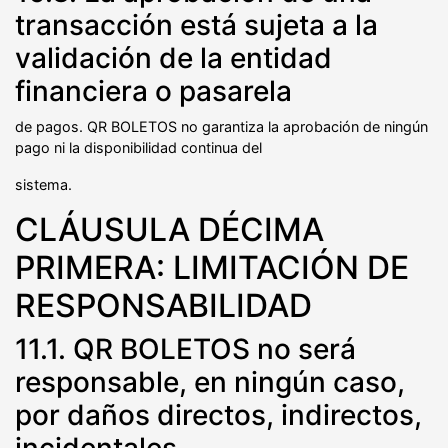
transacción está sujeta a la
validación de la entidad
financiera o pasarela
de pagos. QR BOLETOS no garantiza la aprobación de ningún
pago ni la disponibilidad continua del
sistema.
CLÁUSULA DÉCIMA
PRIMERA: LIMITACIÓN DE
RESPONSABILIDAD
11.1. QR BOLETOS no será
responsable, en ningún caso,
por daños directos, indirectos,
incidentales,